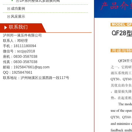
DF系列整体式多路换向阀
成功案例
风采展示
联系我们
泸州邦一液压件有限公司
联系人：邓经理
手机：18111180094
微信号：sccjyy2018
座机：0830-3587038
传真：0830-3587038
邮箱：1925847661@qq.com
QQ：1925847661
联系地址：泸州纳溪区云溪西路一段117号