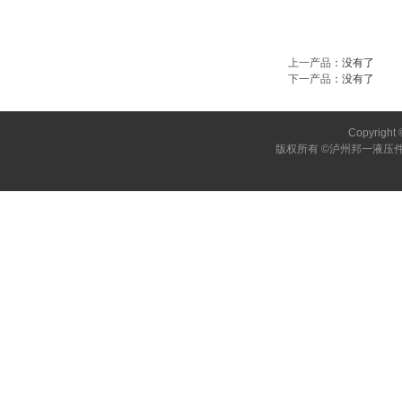
上一产品
：没有了
下一产品
：没有了
Copyright 
版权所有 ©泸州邦一液压件