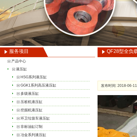
服务项目
QF28型全
产品中心
液压缸
HSG系列液压缸
GGK1系列高压液压缸
发布时间: 2018-06-11
多级液压缸
压桩机液压缸
挖掘机液压缸
环卫垃圾车液压缸
非标油缸订制
冶金系列液压缸