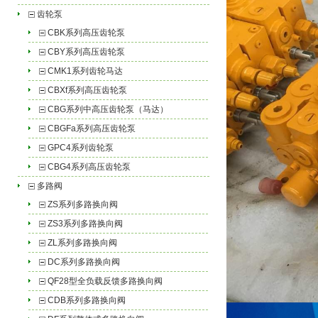
齿轮泵
CBK系列高压齿轮泵
CBY系列高压齿轮泵
CMK1系列齿轮马达
CBXf系列高压齿轮泵
CBG系列中高压齿轮泵（马达）
CBGFa系列高压齿轮泵
GPC4系列齿轮泵
CBG4系列高压齿轮泵
多路阀
ZS系列多路换向阀
ZS3系列多路换向阀
ZL系列多路换向阀
DC系列多路换向阀
QF28型全负载反馈多路换向阀
CDB系列多路换向阀