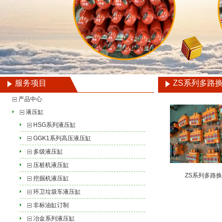
服务项目
ZS系列多路
产品中心
液压缸
HSG系列液压缸
GGK1系列高压液压缸
多级液压缸
压桩机液压缸
ZS系列多路
挖掘机液压缸
环卫垃圾车液压缸
非标油缸订制
冶金系列液压缸