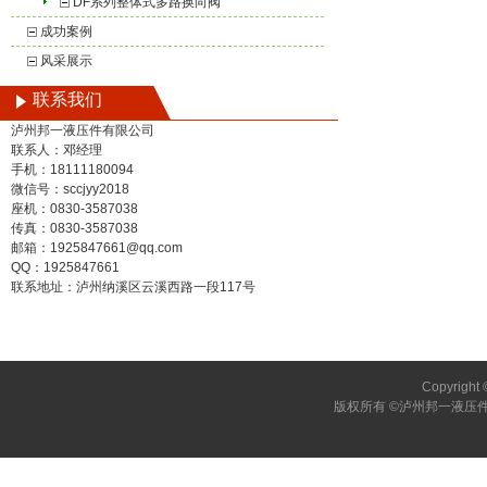
DF系列整体式多路换向阀
成功案例
风采展示
联系我们
泸州邦一液压件有限公司
联系人：邓经理
手机：18111180094
微信号：sccjyy2018
座机：0830-3587038
传真：0830-3587038
邮箱：1925847661@qq.com
QQ：1925847661
联系地址：泸州纳溪区云溪西路一段117号
Copyright 
版权所有 ©泸州邦一液压件